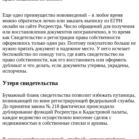
Еще одно преимущество нововведений – в любое время
можно обратиться лично или заказать выписку из ЕГРН
онлайн на сайте Росреестра. Число обращений для получения
или восстановления документов неограниченно, в то время
как Свидетельство о регистрации права собственности
оформлялось только один раз. Поэтому покупателю больше не
нужно прятать документ в надежное место. У него исчезает
беспокойство по поводу того, где взять свидетельство на
право собственности, как его восстановить или оформить
дубликат и что делать, если документы утеряны, украдены,
испорчены.
Утеря свидетельства
Бумажный бланк свидетельства позволит избежать путаницы,
возникающей по вине регистрирующей федеральной службы.
До принятия закона № 218 фактически происходило
дублирование функций Росреестра и Кадастровой палаты,
каждое ведомство осуществляло внесение сделок с
недвижимостью в собственные списки и архивы.