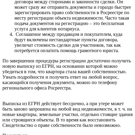
договора между сторонами и законности сделки. Он
может сразу же отправить документы и гораздо быстрее
зарегистрировать право собственности в Росреестре по
месту регистрации объекта недвижимости. Часто такая
подача документов на регистрацию – это бесплатная
услуга для клиентов нотариуса.
Соглашение между продавцом и покупателем, куда
будут включены нестандартные пункты договора,
увеличат стоимость сделки для участников, так как
потребуется оплатить помощь грамотного юриста.
По завершении процедуры регистрации достаточно получить
новую выписку из ЕГРН, на основании которой можно
убедиться в том, что квартира стала вашей собственностью.
Узнать подробности и получить ответ на любой вопрос,
касающийся получения документа, можно по телефону
регионального офиса Росреестра.
Выписка из ЕГРН действует бессрочно, а при утере может
быть заново запрошена на любой вид недвижимости, в т. ч. на
новые квартиры, земельные участки, отдельно стоящие здания
или строящиеся объекты. В то время как восстановить
Свидетельство о праве собственности было невозможно.