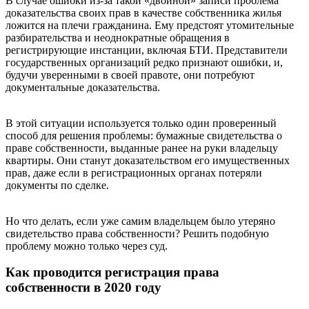
В случае ошибки из-за такой «двойной» записи проблема
доказательства своих прав в качестве собственника жилья
ложится на плечи гражданина. Ему предстоят утомительные
разбирательства и неоднократные обращения в
регистрирующие инстанции, включая БТИ. Представители
государственных организаций редко признают ошибки, и,
будучи уверенными в своей правоте, они потребуют
документальные доказательства.
В этой ситуации используется только один проверенный
способ для решения проблемы: бумажные свидетельства о
праве собственности, выданные ранее на руки владельцу
квартиры. Они станут доказательством его имущественных
прав, даже если в регистрационных органах потеряли
документы по сделке.
Но что делать, если уже самим владельцем было утеряно
свидетельство права собственности? Решить подобную
проблему можно только через суд.
Как проводится регистрация права
собственности в 2020 году