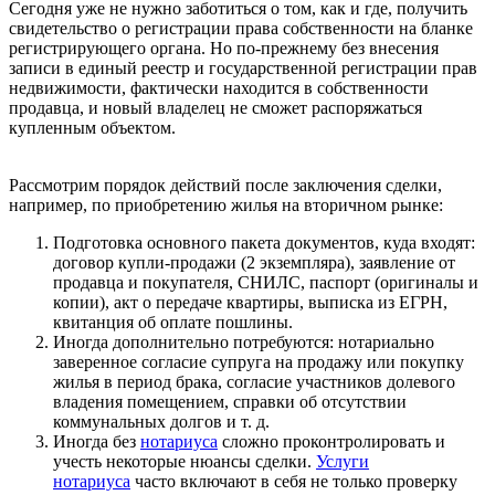
Сегодня уже не нужно заботиться о том, как и где, получить
свидетельство о регистрации права собственности на бланке
регистрирующего органа. Но по-прежнему без внесения
записи в единый реестр и государственной регистрации прав
недвижимости, фактически находится в собственности
продавца, и новый владелец не сможет распоряжаться
купленным объектом.
Рассмотрим порядок действий после заключения сделки,
например, по приобретению жилья на вторичном рынке:
Подготовка основного пакета документов, куда входят:
договор купли-продажи (2 экземпляра), заявление от
продавца и покупателя, СНИЛС, паспорт (оригиналы и
копии), акт о передаче квартиры, выписка из ЕГРН,
квитанция об оплате пошлины.
Иногда дополнительно потребуются: нотариально
заверенное согласие супруга на продажу или покупку
жилья в период брака, согласие участников долевого
владения помещением, справки об отсутствии
коммунальных долгов и т. д.
Иногда без
нотариуса
сложно проконтролировать и
учесть некоторые нюансы сделки.
Услуги
нотариуса
часто включают в себя не только проверку