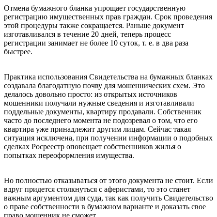
Отмена бумажного бланка упрощает государственную
регистрацию имущественных прав граждан. Срок проведения
этой процедуры также сокращается. Раньше документ
изготавливался в течение 20 дней, теперь процесс
регистрации занимает не более 10 суток, т. е. в два раза
быстрее.
Практика использования Свидетельства на бумажных бланках
создавала благодатную почву для мошеннических схем. Это
делалось довольно просто: из открытых источников
мошенники получали нужные сведения и изготавливали
поддельные документы, квартиру продавали. Собственник
часто до последнего момента не подозревал о том, что его
квартира уже принадлежит другим лицам. Сейчас такая
ситуация исключена, при получении информации о подобных
сделках Росреестр оповещает собственников жилья о
попытках переоформления имущества.
Но полностью отказываться от этого документа не стоит. Если
вдруг придется столкнуться с аферистами, то это станет
важным аргументом для суда, так как получить Свидетельство
о праве собственности в бумажном варианте и доказать свое
право мошенник не сможет.