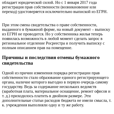
обладает юридической силой. Но с 1 января 2017 года
регистрация прав собственности (возникновение или
переход) удостоверяется исключительно выпиской из ЕГРН.
При этом смена свидетельства о праве собственности,
выданного в бумажной форме, на новый документ – выписку
из ЕГРН не проводится. Но у собственника жилья теперь
появилась возможность в любой момент сделать запрос в
региональное отделение Росреестра и получить выписку с
полным описанием прав на помещение.
Причины и последствия отмены бумажного
свидетельства
Одной из причин изменения порядка регистрации прав
собственности стало образование единого регистрирующего
органа, наличие которого выгодно в первую очередь самому
государству. Ведь за содержание нескольких ведомств
(заработная плата, материальное оснащение, ремонт офисов и
т. д.) приходилось платить в двойном размере. Эти
дополнительные статьи расходов бюджета не имели смысла, т.
к. учреждения выполняли одну и ту же работу.