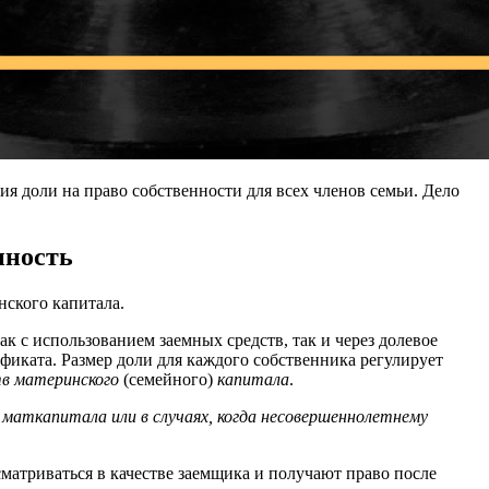
я доли на право собственности для всех членов семьи. Дело
нность
ского капитала.
 с использованием заемных средств, так и через долевое
ификата. Размер доли для каждого собственника регулирует
тв материнского
(семейного)
капитала
.
маткапитала или в случаях, когда несовершеннолетнему
матриваться в качестве заемщика и получают право после