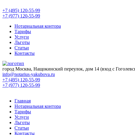
+7 (495) 120-55-99
+7 (977) 120-55-99
Нотариальная контора
Тарифы
Услуги
Льготы
Статьи
Контакты
город Москва, Нащокинский переулок, дом 14 (вход с Гоголевск
info@notarius-yakubova.ru
+7 (495) 120-55-99
+7 (977) 120-55-99
Главная
Нотариальная контора
Тарифы
Услуги
Льготы
Статьи
Контакты