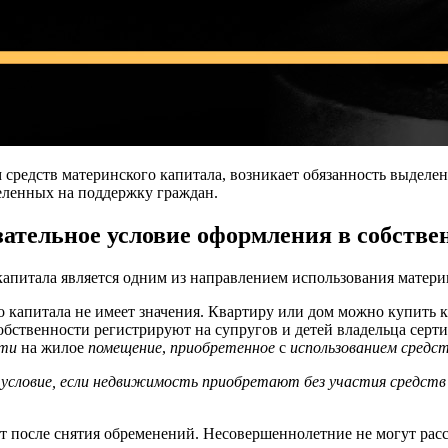
средств материнского капитала, возникает обязанность выделени
деленных на поддержку граждан.
зательное условие оформления в собстве
питала является одним из направлением использования материн
апитала не имеет значения. Квартиру или дом можно купить как
собственности регистрируют на супругов и детей владельца серт
сти
на жилое
помещение
,
приобретенное
с
использованием средс
условие, если недвижимость приобретают без участия средств 
т после снятия обременений. Несовершеннолетние не могут расс