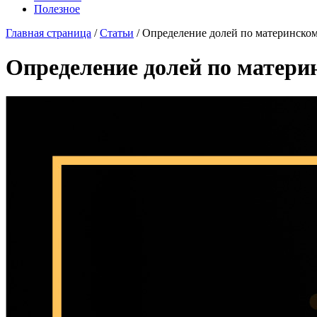
Полезное
Главная страница
/
Статьи
/
Определение долей по материнском
Определение долей по матери