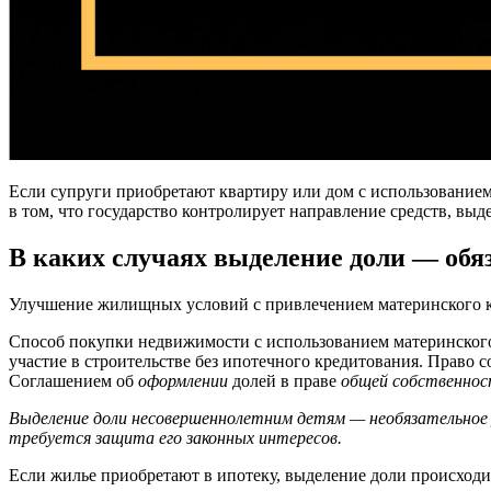
Если супруги приобретают квартиру или дом с использованием 
в том, что государство контролирует направление средств, вы
В каких случаях выделение доли — обя
Улучшение жилищных условий с привлечением материнского ка
Способ покупки недвижимости с использованием материнского к
участие в строительстве без ипотечного кредитования. Право 
Соглашением об
оформлении
долей в праве
общей собственно
Выделение доли несовершеннолетним детям — необязательное 
требуется защита его законных интересов.
Если жилье приобретают в ипотеку, выделение доли происходи