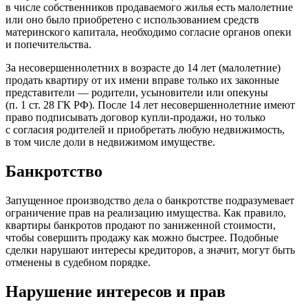
в числе собственников продаваемого жилья есть малолетние
или оно было приобретено с использованием средств
материнского капитала, необходимо согласие органов опеки
и попечительства.
За несовершеннолетних в возрасте до 14 лет (малолетние)
продать квартиру от их имени вправе только их законные
представители — родители, усыновители или опекуны
(п. 1 ст. 28 ГК РФ). После 14 лет несовершеннолетние имеют
право подписывать договор купли-продажи, но только
с согласия родителей и приобретать любую недвижимость,
в том числе доли в недвижимом имуществе.
Банкротство
Запущенное производство дела о банкротстве подразумевает
ограничение прав на реализацию имущества. Как правило,
квартиры банкротов продают по заниженной стоимости,
чтобы совершить продажу как можно быстрее. Подобные
сделки нарушают интересы кредиторов, а значит, могут быть
отменены в судебном порядке.
Нарушение интересов и прав