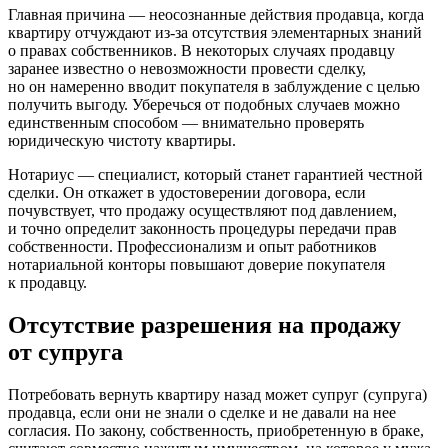
Главная причина — неосознанные действия продавца, когда
квартиру отчуждают из-за отсутствия элементарных знаний
о правах собственников. В некоторых случаях продавцу
заранее известно о невозможности провести сделку,
но он намеренно вводит покупателя в заблуждение с целью
получить выгоду. Уберечься от подобных случаев можно
единственным способом — внимательно проверять
юридическую чистоту квартиры.
Нотариус — специалист, который станет гарантией честной
сделки. Он откажет в удостоверении договора, если
почувствует, что продажу осуществляют под давлением,
и точно определит законность процедуры передачи прав
собственности. Профессионализм и опыт работников
нотариальной конторы повышают доверие покупателя
к продавцу.
Отсутствие разрешения на продажу
от супруга
Потребовать вернуть квартиру назад может супруг (супруга)
продавца, если они не знали о сделке и не давали на нее
согласия. По закону, собственность, приобретенную в браке,