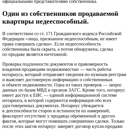
официальными представителями собственника.
Один из собственников продаваемой
квартиры недееспособный.
В соответствии со ст. 171 Гражданского кодекса Российской
Федерации «лицо, признанное недееспособным, не имеет
права совершать сделки». Если недееспособность
собственника была скрыта, а потом обнаружена, сделка
по продаже является ничтожной.
Проверка подлинности документов и правомерность
владения продавцами недвижимостью — часть работы
нотариуса, который отправляет сведения по нужным реестрам
и выясняет достоверную информацию о собственниках
и объекте недвижимости. Одна из таких проверок — запрос
данных по базам МВД и органов ЗАГС. Кроме того, нотариус
имеет доступ к ЕИС — единой информационной системе
нотариата, в которой содержится информация обо всех
удостоверенных документах. Нотариус убеждается
в дееспособности сторон и истинности их намерений,
фиксирует отсутствие у продавца обременений и других
фактов, которые могут помешать совершению сделки. Только
после этих шагов нотариус заверяет договор купли-продажи