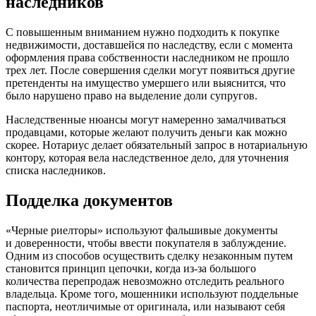
наследников
С повышенным вниманием нужно подходить к покупке
недвижимости, доставшейся по наследству, если с момента
оформления права собственности наследником не прошло
трех лет. После совершения сделки могут появиться другие
претенденты на имущество умершего или выяснится, что
было нарушено право на выделение доли супругов.
Наследственные нюансы могут намеренно замалчиваться
продавцами, которые желают получить деньги как можно
скорее. Нотариус делает обязательный запрос в нотариальную
контору, которая вела наследственное дело, для уточнения
списка наследников.
Подделка документов
«Черные риелторы» используют фальшивые документы
и доверенности, чтобы ввести покупателя в заблуждение.
Одним из способов осуществить сделку незаконным путем
становится принцип цепочки, когда из-за большого
количества перепродаж невозможно отследить реального
владельца. Кроме того, мошенники используют поддельные
паспорта, неотличимые от оригинала, или называют себя