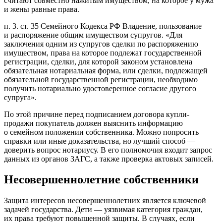
считают совместно нажитым имуществом, на которое у мужа
и жены равные права.
п. 3. ст. 35 Семейного Кодекса РФ Владение, пользование
и распоряжение общим имуществом супругов. «Для
заключения одним из супругов сделки по распоряжению
имуществом, права на которое подлежат государственной
регистрации, сделки, для которой законом установлена
обязательная нотариальная форма, или сделки, подлежащей
обязательной государственной регистрации, необходимо
получить нотариально удостоверенное согласие другого
супруга».
По этой причине перед подписанием договора купли-
продажи покупатель должен выяснить информацию
о семейном положении собственника. Можно попросить
справки или иные доказательства, но лучший способ —
доверить вопрос нотариусу. В его полномочия входит запрос
данных из органов ЗАГС, а также проверка актовых записей.
Несовершеннолетние собственники
Защита интересов несовершеннолетних является ключевой
задачей государства. Дети — уязвимая категория граждан,
их права требуют повышенной защиты. В случаях, если