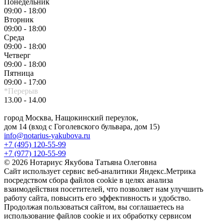
Понедельник
09:00 - 18:00
Вторник
09:00 - 18:00
Среда
09:00 - 18:00
Четверг
09:00 - 18:00
Пятница
09:00 - 17:00
*Перерыв
13.00 - 14.00
город Москва, Нащокинский переулок,
дом 14 (вход с Гоголевского бульвара, дом 15)
info@notarius-yakubova.ru
+7 (495) 120-55-99
+7 (977) 120-55-99
© 2026 Нотариус Якубова Татьяна Олеговна
Сайт использует сервис веб-аналитики Яндекс.Метрика
посредством сбора файлов cookie в целях анализа
взаимодействия посетителей, что позволяет нам улучшить
работу сайта, повысить его эффективность и удобство.
Продолжая пользоваться сайтом, вы соглашаетесь на
использование файлов cookie и их обработку сервисом