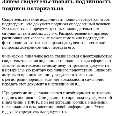
Зачем свидетельствовать подлинность
подписи нотариально
Свидетельствование подлинности подписи требуется, чтобы
подтвердить, что документ подписал определенный человек.
Это касается как предусмотренных законодательством
ситуаций, так и любых других. Распространенный пример:
расписавшийся человек не может самолично подтвердить
факт подписания, так как оправил документ по почте или
попросил доверенное лицо передать его.
Физические лица чаще всего сталкиваются с необходимостью
свидетельствования подлинности подписи, когда оформляют
заявления по наследственному делу, отправляют документы
в нотариальную контору без личного присутствия. Также это
актуально при подписании учредителем заявления
о регистрации юрлица, если нет возможности самолично
передать этот документ в инспекцию ФНС.
Юридические лица сталкиваются с необходимостью заверять
подпись постоянно. Они делают это при подаче уведомлений
и заявлений в ИФНС при регистрации юрлица, изменении
информации о нем, внесении новой информации в Устав
и другие учредительные документы.