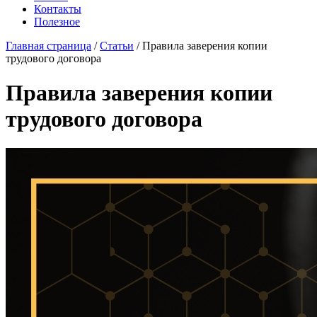
Контакты
Полезное
Главная страница
/
Статьи
/
Правила заверения копии
трудового договора
Правила заверения копии
трудового договора