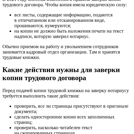
трудового договора. Чтобы копия имела юридическую силу:
все листы, содержащие информацию, подаются
в отпечатанном или отсканированном виде,
прошиваются, нумеруются;
на копии не должно быть наложения печати на текст
надписи, которую заверил нотариус.
Обычно приемом на работу и увольнением сотрудников
занимается кадровый отдел организации. Там и хранятся
трудовые книжки.
Какие действия нужны для заверки
копии трудового договора
Перед подачей копии трудовой книжки на заверку нотариусу
требуется выполнить такие действия:
проверить, все ли страницы присутствуют в оригинале
документа;
сделать односторонние копии всех заполненных
страниц;
проверить, насколько читабелен текст
на скопированных страницах.