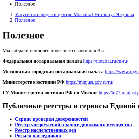
Полезное
Услуги нотариуса в центре Москвы | Нотариус Якубова
Полезное
Полезное
Мы собрали наиболее полезные ссылки для Вас
Федеральная нотариальная палата
https://notariat.ru/ru-ru/
Московская городская нотариальная палата
https://www.mgn
Министерство юстиции РФ
https://minjust.gov.ru/ru/
ГУ Министерства юстиции РФ по Москве
https://to77.minjust.
Публичные реестры и сервисы Единой
Сервис проверки доверенностей
Реестр уведомлений о залоге движимого имущества
Реестр наследственных дел
Розыск наследников