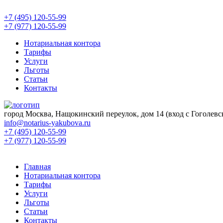
+7 (495) 120-55-99
+7 (977) 120-55-99
Нотариальная контора
Тарифы
Услуги
Льготы
Статьи
Контакты
город Москва, Нащокинский переулок, дом 14 (вход с Гоголевск
info@notarius-yakubova.ru
+7 (495) 120-55-99
+7 (977) 120-55-99
Главная
Нотариальная контора
Тарифы
Услуги
Льготы
Статьи
Контакты