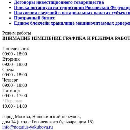
Договоры инвестиционного товарищества
Поиска нотариуса на территории Российской Федерац
Получения сведений о нотариальных палатах субъект
Прозрачный бизнес
Единое блокчейн хранилище машиночитаемых довере
Режим работы
ВНИМАНИЕ ИЗМЕНЕНИЕ ГРАФИКА И РЕЖИМА РАБО
Понедельник
09:00 - 18:00
Вторник
09:00 - 18:00
Среда
09:00 - 18:00
Четверг
09:00 - 18:00
Пятница
09:00 - 17:00
*Перерыв
13.00 - 14.00
город Москва, Нащокинский переулок,
дом 14 (вход с Гоголевского бульвара, дом 15)
info@notarius-yakubova.ru