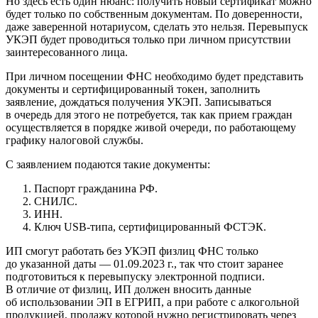
Но здесь есть один нюанс: получить новый сертификат можно
будет только по собственным документам. По доверенности,
даже заверенной нотариусом, сделать это нельзя. Перевыпуск
УКЭП будет проводиться только при личном присутствии
заинтересованного лица.
При личном посещении ФНС необходимо будет представить
документы и сертифицированный токен, заполнить
заявление, дождаться получения УКЭП. Записываться
в очередь для этого не потребуется, так как прием граждан
осуществляется в порядке живой очереди, по работающему
графику налоговой службы.
С заявлением подаются такие документы:
Паспорт гражданина РФ.
СНИЛС.
ИНН.
Ключ USB-типа, сертифицированный ФСТЭК.
ИП смогут работать без УКЭП физлиц ФНС только
до указанной даты — 01.09.2023 г., так что стоит заранее
подготовиться к перевыпуску электронной подписи.
В отличие от физлиц, ИП должен вносить данные
об использовании ЭП в ЕГРИП, а при работе с алкогольной
продукцией, продажу которой нужно регистрировать через