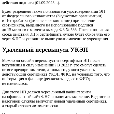
действия подписи (01.09.2023 г.).
Будет разрешено также пользоваться удостоверенными ЭП
от Федерального казначейства (бюджетные организации)
и Центробанка (финансовые компании) при наличии
сертификата, выданного на использование подписи
до 15 месяцев с момента выхода ФЗ № 536. После окончания
срока действия ЭП и сертификата нужно будет обновлять его
через ФНС и указанные выше уполномоченные учреждения.
Удаленный перевыпуск УКЭП
Можно ли онлайн перевыпустить сертификат ЭП после
вступления в силу изменений? В 2023 г. это смогут сделать
не все предприниматели, а только те, у кого уже есть
действующий сертификат УКЭП ФНС, на условиях того, что
информация о физлице (реквизиты, адрес и ФИО)
не изменялась.
Для этого ИП должен через личный кабинет зайти
на официальный сайт ФНС и написать заявление. Ведомство
налоговой службы выпустит новый удаленный сертификат,
а старый отзовет автоматически.