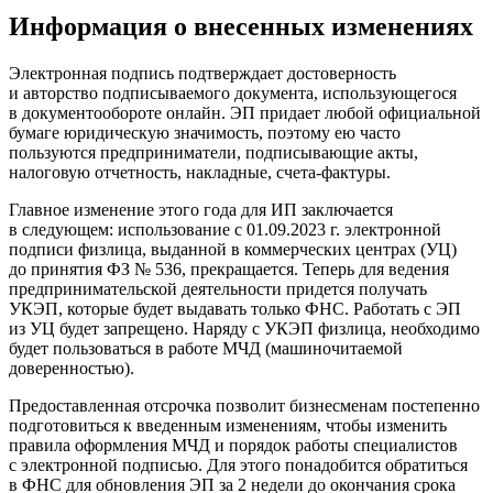
Информация о внесенных изменениях
Электронная подпись подтверждает достоверность
и авторство подписываемого документа, использующегося
в документообороте онлайн. ЭП придает любой официальной
бумаге юридическую значимость, поэтому ею часто
пользуются предприниматели, подписывающие акты,
налоговую отчетность, накладные, счета-фактуры.
Главное изменение этого года для ИП заключается
в следующем: использование с 01.09.2023 г. электронной
подписи физлица, выданной в коммерческих центрах (УЦ)
до принятия ФЗ № 536, прекращается. Теперь для ведения
предпринимательской деятельности придется получать
УКЭП, которые будет выдавать только ФНС. Работать с ЭП
из УЦ будет запрещено. Наряду с УКЭП физлица, необходимо
будет пользоваться в работе МЧД (машиночитаемой
доверенностью).
Предоставленная отсрочка позволит бизнесменам постепенно
подготовиться к введенным изменениям, чтобы изменить
правила оформления МЧД и порядок работы специалистов
с электронной подписью. Для этого понадобится обратиться
в ФНС для обновления ЭП за 2 недели до окончания срока