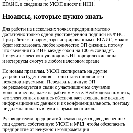
ЕГАИС, в сведения по УКЭП вносят и ИНН.
Нюансы, которые нужно знать
Для работы на нескольких точках предпринимателю
достаточно только одной удостоверенной подписи из ФНС.
При работе с товаром, зарегистрированным в ЕГАИС, можно
будет использовать любое количество ЭП физлица, потому
что сведения по ИНН между собой на 100 % совпадут.
Получить электронную подпись ИП юридические лица
и нотариусы смогут в любом налоговом органе.
По новым правилам, УКЭП скопировать на другие
устройства будет нельзя — они станут полностью
неэкспортируемыми. Передавать личную ЭП
не рекомендуется в связи с участившимися случаями
мошенничества, даже на рабочем месте. Необходимо помнить,
что электронная подпись обеспечивает сохранение важных
информационных данных и их конфиденциальность, поэтому
не должна попасть в руки злоумышленников.
Руководителям предприятий рекомендуется для доверенных
лиц сделать собственную УКЭП и МЧД, чтобы обезопасить
предприятие от ненужной компрометации