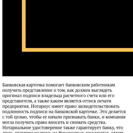
Банковская карточка помогает банковским работникам
получить представление о том, как должен выглядеть
оригинал подписи владельца расчетного счета или его
представителя, а также каким является оттиск печати
предприятия. Нотариус имеет право засвидетельствовать
подлинность подписи на банковской карточке. Это делается
с той целью, чтобы ее начали признавать банки, и компания
могла получить право вносить и снимать средства.
Нотариальное удостоверение также гарантирует банку, что
лицо, ставящее подпись на финансовых документах, имеет