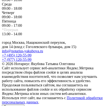
Среда
09:00 - 18:00
Четверг
09:00 - 18:00
Пятница
09:00 - 17:00
*Перерыв
13.00 - 14.00
город Москва, Нащокинский переулок,
дом 14 (вход с Гоголевского бульвара, дом 15)
info@notarius-yakubova.ru
+7 (495) 120-55-99
+7 (977) 120-55-99
© 2026 Нотариус Якубова Татьяна Олеговна
Сайт использует сервис веб-аналитики Яндекс.Метрика
посредством сбора файлов cookie в целях анализа
взаимодействия посетителей, что позволяет нам улучшить
работу сайта, повысить его эффективность и удобство.
Продолжая пользоваться сайтом, вы соглашаетесь на
использование файлов cookie и их обработку сервисом
Яндекс.Метрика и/или иных систем веб-аналитики.
Используя этот сайт, вы соглашаетесь с
Политикой обработки
персональных данных
.