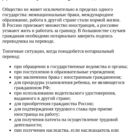
Общество не живет исключительно в пределах одного
государства: межнациональные браки, международное
образование, работа в другой стране стали нормой жизни.
В Россию приезжает множество иностранцев, а россияне
уезжают жить и работать за границу. В большинстве случаев
гражданам необходимо нотариально заверить подпись
переводчика на переводе.
Типичные ситуации, когда понадобится нотариальный
перевод:
при обращении в государственные ведомства и органы;
при поступлении в образовательные учреждения;
при заключении брака с иностранным гражданином;
для процедуры усыновления ребенка, не являющегося
гражданином РФ;
при использовании водительского удостоверения,
выданного в другой стране;
для приобретения гражданства России;
для подтверждения трудового стажа при приеме
иностранца на работу;
для получения патента на осуществление трудовой
деятельности;
при получении наследства, если наследодатель или