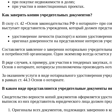
при покупке недвижимости в долях;
при участии в инвестиционных проектах.
Как заверить копию учредительных документов?
В силу ст. 42 «Основ законодательства РФ о нотариате» при 
выступает представитель учреждения, который должен предста
удостоверение личности (паспорт) и копию удостоверения
оригинал доверенности на представление интересов учр
Составляется заявление о заверении нотариально учредительны
и потребностей организации. Один экземпляр всегда остается 
В ряде случаев, к примеру, для участия в тендерных закупках,
Основ о нотариате, нотариусы уполномочены производить нот
За оказанием услуги в виде нотариального удостоверения учр
в рамках ст. 44.3 Основ о нотариате.
В каком виде представляются учредительные документы н
Свидетельство верности копий документов оформляется удост
выписок из них представитель юридического лица должен пред
Оригиналы всех документов, подлежащих заверению в ко