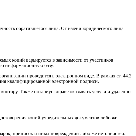
личность обратившегося лица. От имени юридического лица
яемых копий варьируется в зависимости от участников
щую информационную базу.
организации проводится в электронном виде. В рамках ст. 44.2
ения квалифицированной электронной подписи.
контору. Также нотариус вправе оказывать услуги и удаленно
достоверения копий учредительных документов либо же
арок, приписок и иных повреждений либо же неточностей.