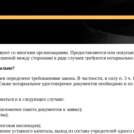
вуют со многими организациями. Предоставляются или покупают
ошений между сторонами в ряде случаев требуются нотариально
иально?
ев определено требованиями закона. В частности, в силу п. 3 ч
 Также нотариальное удостоверение документов необходимо и по
ваться и в следующих случаях:
риложение пакета документов к заявке);
ма);
логовая инспекция);
ение уставного капитала, выход из состава учредителей одного