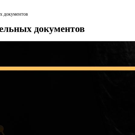
х документов
ельных документов