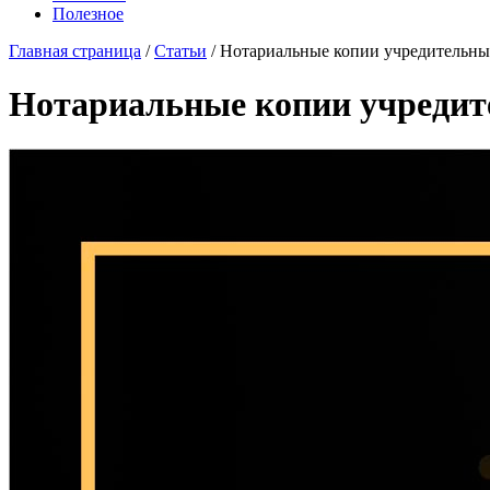
Полезное
Главная страница
/
Статьи
/
Нотариальные копии учредительны
Нотариальные копии учредит