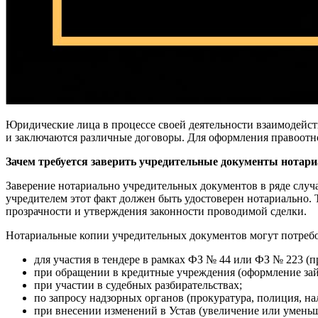
Юридические лица в процессе своей деятельности взаимодейст
и заключаются различные договоры. Для оформления правоотн
Зачем требуется заверить учредительные документы нотар
Заверение нотариально учредительных документов в ряде случа
учредителем этот факт должен быть удостоверен нотариально.
прозрачности и утверждения законности проводимой сделки.
Нотариальные копии учредительных документов могут потребо
для участия в тендере в рамках ФЗ № 44 или ФЗ № 223 (п
при обращении в кредитные учреждения (оформление зай
при участии в судебных разбирательствах;
по запросу надзорных органов (прокуратура, полиция, на
при внесении изменений в Устав (увеличение или уменьш