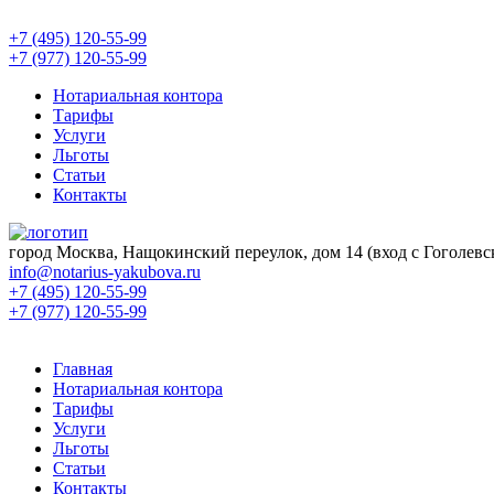
+7 (495) 120-55-99
+7 (977) 120-55-99
Нотариальная контора
Тарифы
Услуги
Льготы
Статьи
Контакты
город Москва, Нащокинский переулок, дом 14 (вход с Гоголевск
info@notarius-yakubova.ru
+7 (495) 120-55-99
+7 (977) 120-55-99
Главная
Нотариальная контора
Тарифы
Услуги
Льготы
Статьи
Контакты