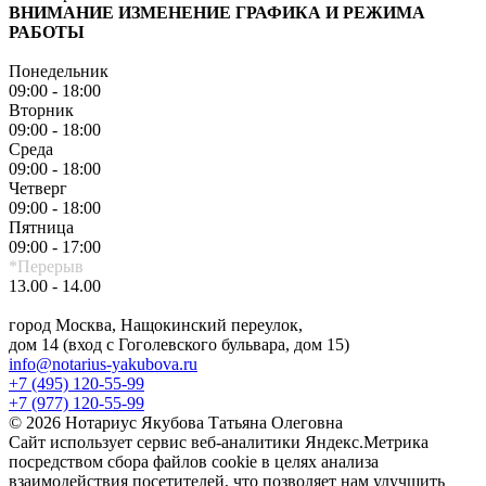
ВНИМАНИЕ ИЗМЕНЕНИЕ ГРАФИКА И РЕЖИМА
РАБОТЫ
Понедельник
09:00 - 18:00
Вторник
09:00 - 18:00
Среда
09:00 - 18:00
Четверг
09:00 - 18:00
Пятница
09:00 - 17:00
*Перерыв
13.00 - 14.00
город Москва, Нащокинский переулок,
дом 14 (вход с Гоголевского бульвара, дом 15)
info@notarius-yakubova.ru
+7 (495) 120-55-99
+7 (977) 120-55-99
© 2026 Нотариус Якубова Татьяна Олеговна
Сайт использует сервис веб-аналитики Яндекс.Метрика
посредством сбора файлов cookie в целях анализа
взаимодействия посетителей, что позволяет нам улучшить